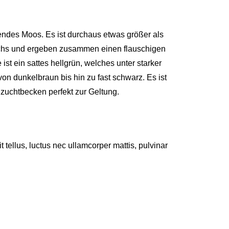
dendes Moos. Es ist durchaus etwas größer als
Wuchs und ergeben zusammen einen flauschigen
t ein sattes hellgrün, welches unter starker
on dunkelbraun bis hin zu fast schwarz. Es ist
zuchtbecken perfekt zur Geltung.
it tellus, luctus nec ullamcorper mattis, pulvinar