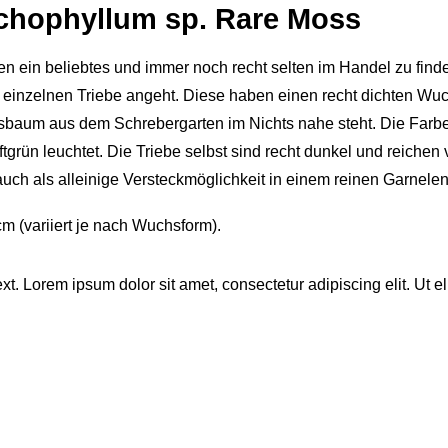
ichophyllum sp. Rare Moss
ren ein beliebtes und immer noch recht selten im Handel zu fin
e einzelnen Triebe angeht. Diese haben einen recht dichten 
baum aus dem Schrebergarten im Nichts nahe steht. Die Farbe is
rün leuchtet. Die Triebe selbst sind recht dunkel und reichen v
uch als alleinige Versteckmöglichkeit in einem reinen Garnelen
m (variiert je nach Wuchsform).
ext. Lorem ipsum dolor sit amet, consectetur adipiscing elit. Ut el