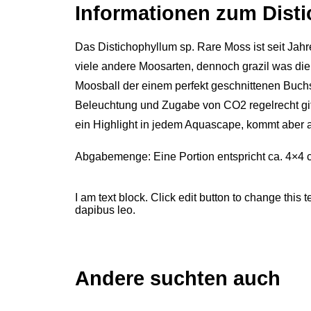
Informationen zum Dist
Das Distichophyllum sp. Rare Moss ist seit Jah
viele andere Moosarten, dennoch grazil was di
Moosball der einem perfekt geschnittenen Buchs
Beleuchtung und Zugabe von CO2 regelrecht giftg
ein Highlight in jedem Aquascape, kommt aber a
Abgabemenge: Eine Portion entspricht ca. 4×4 c
I am text block. Click edit button to change this t
dapibus leo.
Andere suchten auch