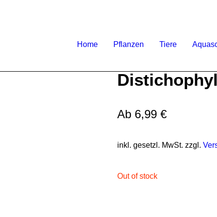
Home
Pflanzen
Tiere
Aquas
Distichophy
Ab
6,99
€
inkl. gesetzl. MwSt. zzgl.
Ver
Out of stock