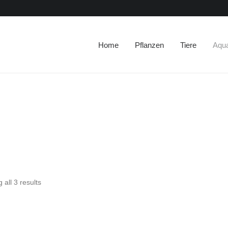
Home
Pflanzen
Tiere
Aqu
 all 3 results