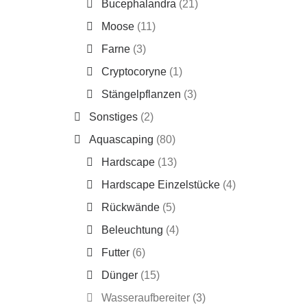
Bucephalandra
(21)
Moose
(11)
Farne
(3)
Cryptocoryne
(1)
Stängelpflanzen
(3)
Sonstiges
(2)
Aquascaping
(80)
Hardscape
(13)
Hardscape Einzelstücke
(4)
Rückwände
(5)
Beleuchtung
(4)
Futter
(6)
Dünger
(15)
Wasseraufbereiter
(3)