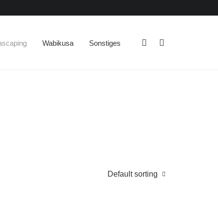
ascaping
Wabikusa
Sonstiges
Default sorting