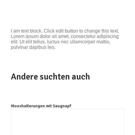
Aufzuchtschale
quantity
I am text block. Click edit button to change this text.
Lorem ipsum dolor sit amet, consectetur adipiscing
elit. Ut elit tellus, luctus nec ullamcorper mattis,
pulvinar dapibus leo.
Andere suchten auch
Mooshalterungen mit Saugnapf