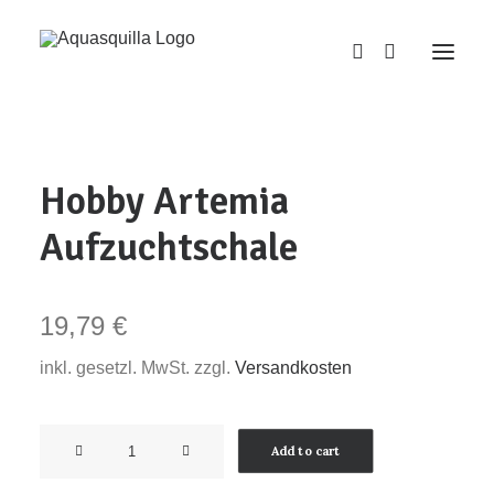
Hobby Artemia
Aufzuchtschale
19,79
€
inkl. gesetzl. MwSt. zzgl.
Versandkosten
Hobby
Add to cart
Artemia