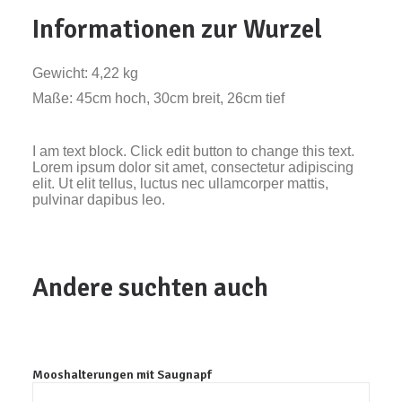
Informationen zur Wurzel
Gewicht: 4,22 kg
Maße: 45cm hoch, 30cm breit, 26cm tief
I am text block. Click edit button to change this text.
Lorem ipsum dolor sit amet, consectetur adipiscing
elit. Ut elit tellus, luctus nec ullamcorper mattis,
pulvinar dapibus leo.
Andere suchten auch
Mooshalterungen mit Saugnapf