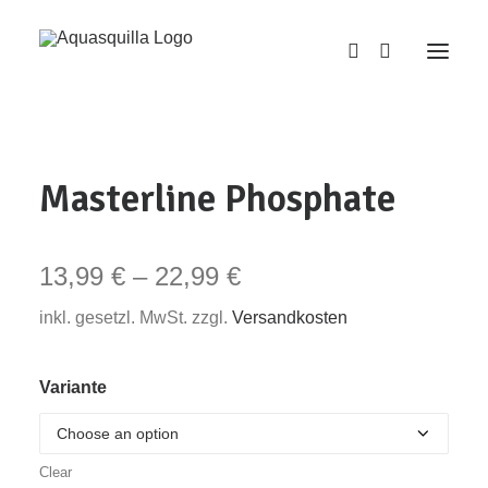
Masterline Phosphate
13,99
€
–
22,99
€
inkl. gesetzl. MwSt. zzgl.
Versandkosten
Variante
Clear