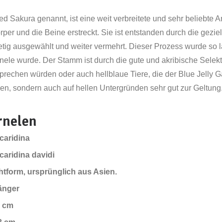
 Sakura genannt, ist eine weit verbreitete und sehr beliebte A
per und die Beine erstreckt. Sie ist entstanden durch die gezie
etig ausgewählt und weiter vermehrt. Dieser Prozess wurde so l
ele wurde. Der Stamm ist durch die gute und akribische Selektio
prechen würden oder auch hellblaue Tiere, die der Blue Jelly G
ien, sondern auch auf hellen Untergründen sehr gut zur Geltung
rnelen
caridina
aridina davidi
tform, ursprünglich aus Asien.
änger
1 cm