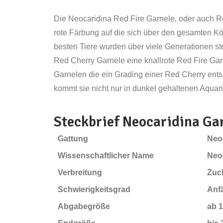
Die Neocaridina Red Fire Garnele, oder auch Red
rote Färbung auf die sich über den gesamten Kör
besten Tiere wurden über viele Generationen st
Red Cherry Garnele eine knallrote Red Fire Garn
Garnelen die ein Grading einer Red Cherry ents
kommt sie nicht nur in dunkel gehaltenen Aquar
Steckbrief Neocaridina Ga
Gattung
Neo
Wissenschaftlicher Name
Neoc
Verbreitung
Zuch
Schwierigkeitsgrad
Anf
Abgabegröße
ab 