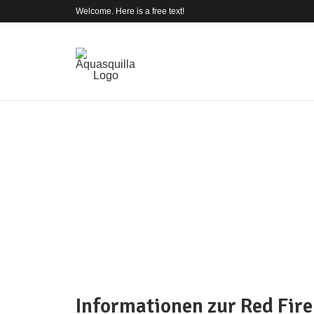
Welcome. Here is a free text!
Informationen zur Red Fire