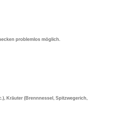
necken problemlos möglich.
), Kräuter (Brennnessel, Spitzwegerich,