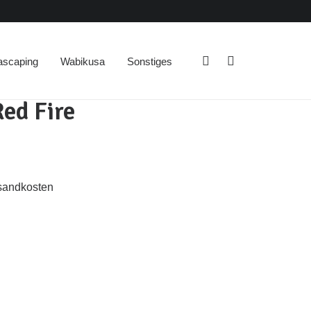
ascaping
Wabikusa
Sonstiges
ed Fire
sandkosten