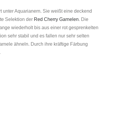
rt unter Aquarianern. Sie weißt eine deckend
lte Selektion der
Red Cherry Garnelen
. Die
ange wiederholt bis aus einer rot gesprenkelten
n sehr stabil und es fallen nur sehr selten
arnele ähneln. Durch ihre kräftige Färbung
.