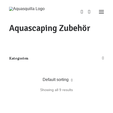
Home
/
Aquascaping
/
Aquascaping Zubehör
Aquascaping Zubehör
Kategorien
Default sorting
Showing all 9 results